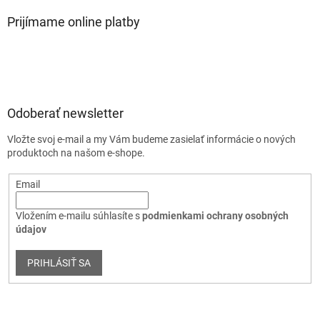
Prijímame online platby
Odoberať newsletter
Vložte svoj e-mail a my Vám budeme zasielať informácie o nových
produktoch na našom e-shope.
Email
Vložením e-mailu súhlasíte s
podmienkami ochrany osobných
údajov
PRIHLÁSIŤ SA