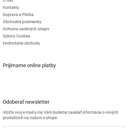
O nás
i
e
Kontakty
Doprava a Platba
Obchodné podmienky
Ochrana osobných údajov
Súbory Cookies
Hodnotenie obchodu
Prijímame online platby
Odoberať newsletter
Vložte svoj e-mail a my Vám budeme zasielať informácie o nových
produktoch na našom e-shope.