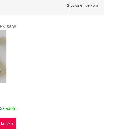
2
položiek celkom
KV-5588
Skladom
 košíka