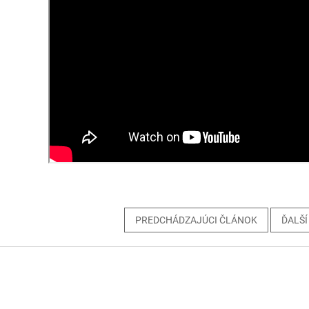
PREDCHÁDZAJÚCI ČLÁNOK
ĎALŠÍ