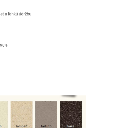
sť a ľahkú údržbu.
 98%.