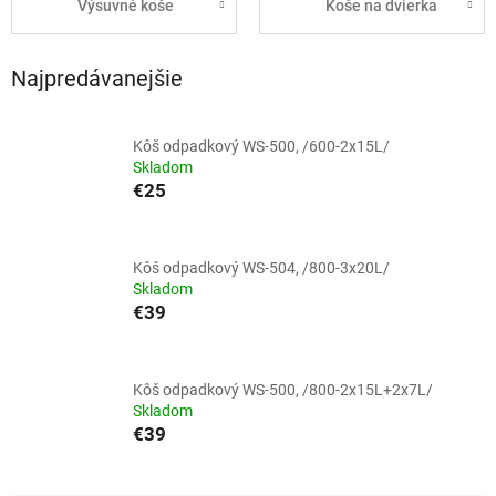
Výsuvné koše
Koše na dvierka
Najpredávanejšie
Kôš odpadkový WS-500, /600-2x15L/
Skladom
€25
Kôš odpadkový WS-504, /800-3x20L/
Skladom
€39
Kôš odpadkový WS-500, /800-2x15L+2x7L/
Skladom
€39