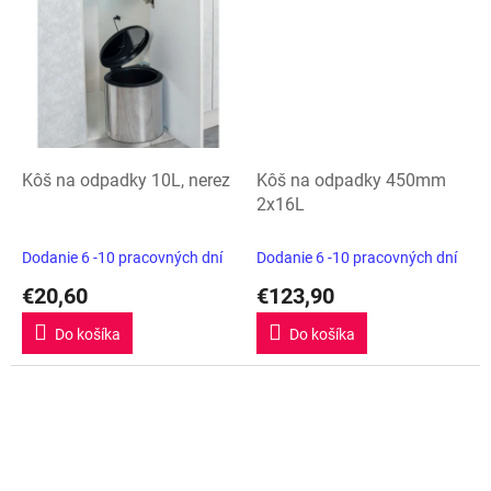
Kôš na odpadky 10L, nerez
Kôš na odpadky 450mm
2x16L
Dodanie 6 -10 pracovných dní
Dodanie 6 -10 pracovných dní
€20,60
€123,90
Do košíka
Do košíka