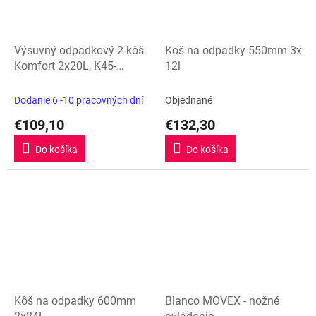
Výsuvný odpadkový 2-kôš
Koš na odpadky 550mm 3x
Komfort 2x20L, K45-
12l
antracit
Dodanie 6 -10 pracovných dní
Objednané
€109,10
€132,30
Do košíka
Do košíka
Kôš na odpadky 600mm
Blanco MOVEX - nožné