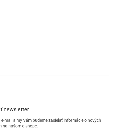
ť newsletter
j e-mail a my Vám budeme zasielať informácie o nových
h na našom e-shope.