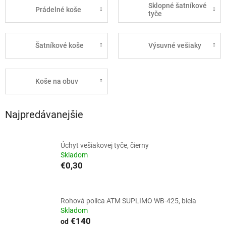
Sklopné šatníkové
Prádelné koše
tyče
Šatníkové koše
Výsuvné vešiaky
Koše na obuv
Najpredávanejšie
Úchyt vešiakovej tyče, čierny
Skladom
€0,30
Rohová polica ATM SUPLIMO WB-425, biela
Skladom
€140
od