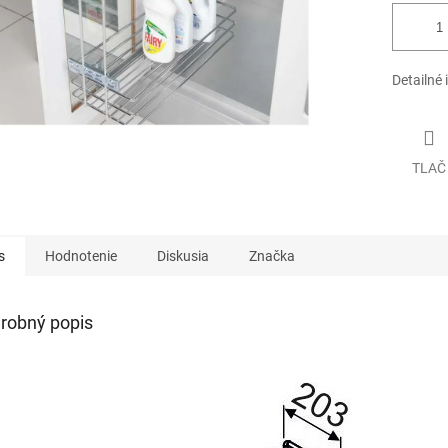
Detailné 
TLAČ
s
Hodnotenie
Diskusia
Značka
robný popis