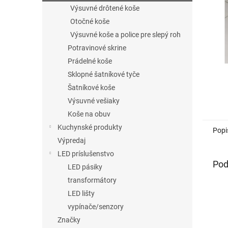
Výsuvné drôtené koše
Otočné koše
Výsuvné koše a police pre slepý roh
Potravinové skrine
Prádelné koše
Sklopné šatníkové tyče
Šatníkové koše
Výsuvné vešiaky
Koše na obuv
Kuchynské produkty
Popi
Výpredaj
LED príslušenstvo
Pod
LED pásiky
transformátory
LED lišty
vypínače/senzory
Značky