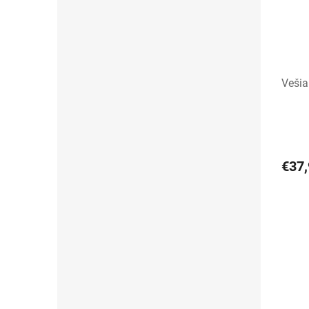
Vešia
€37,