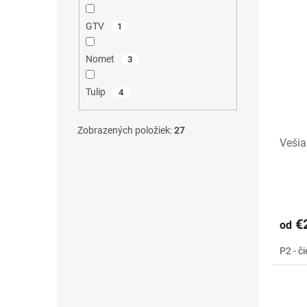
GTV
1
Nomet
3
Tulip
4
Zobrazených položiek:
27
Vešia
€2
od
P2 - č