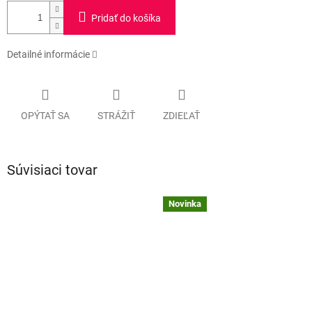
Pridať do košíka
Detailné informácie
OPÝTAŤ SA
STRÁŽIŤ
ZDIEĽAŤ
Súvisiaci tovar
Novinka