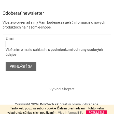
Odoberať newsletter
Vložte svoj e-mail a my Vám budeme zasielať informácie o nových
produktoch na našom e-shope.
Email
Vložením e-mailu súhlasíte s
podmienkami ochrany osobných
údajov
PRIHLÁSIŤ SA
Vytvoril Shoptet
Copyright 2026
KovTech.sk
. Všetky práva vyhradené.
Tento web používa súbory cookie. Ďalším prechádzaním tohto webu
vyjadrujete súhlas s ich používaním.
Viac informácií TU
ROZUMIEM