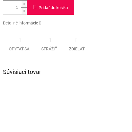
Pridať do košíka
Detailné informácie
OPÝTAŤ SA
STRÁŽIŤ
ZDIEĽAŤ
Súvisiaci tovar