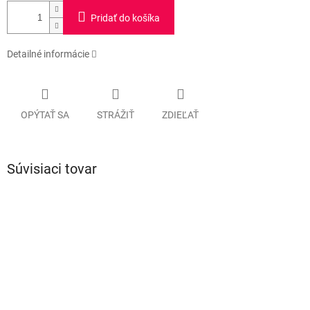
Pridať do košíka
Detailné informácie
OPÝTAŤ SA
STRÁŽIŤ
ZDIEĽAŤ
Súvisiaci tovar