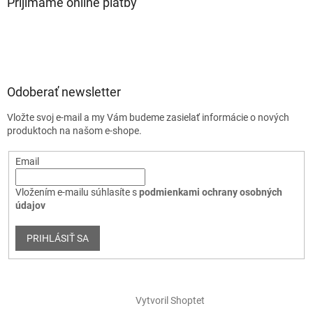
Prijímame online platby
Odoberať newsletter
Vložte svoj e-mail a my Vám budeme zasielať informácie o nových
produktoch na našom e-shope.
Email
Vložením e-mailu súhlasíte s
podmienkami ochrany osobných
údajov
PRIHLÁSIŤ SA
Vytvoril Shoptet