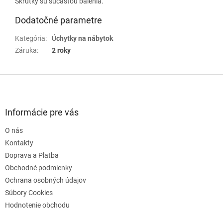
Skrutky sú súčasťou balenia.
Dodatočné parametre
Kategória
:
Úchytky na nábytok
Záruka
:
2 roky
Z
á
p
ä
Informácie pre vás
t
O nás
i
e
Kontakty
Doprava a Platba
Obchodné podmienky
Ochrana osobných údajov
Súbory Cookies
Hodnotenie obchodu