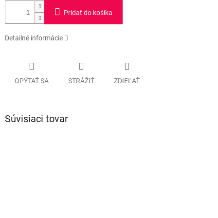
Pridať do košíka
Detailné informácie
OPÝTAŤ SA
STRÁŽIŤ
ZDIEĽAŤ
Súvisiaci tovar