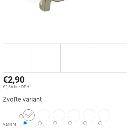
€2,90
€2,36 bez DPH
Jednotková
Zvoľte variant
cena:
Variant