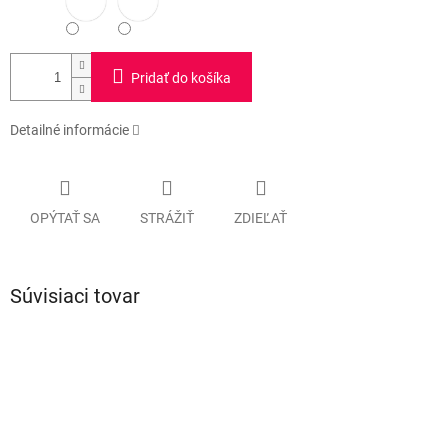
Pridať do košíka
Detailné informácie
OPÝTAŤ SA
STRÁŽIŤ
ZDIEĽAŤ
Súvisiaci tovar