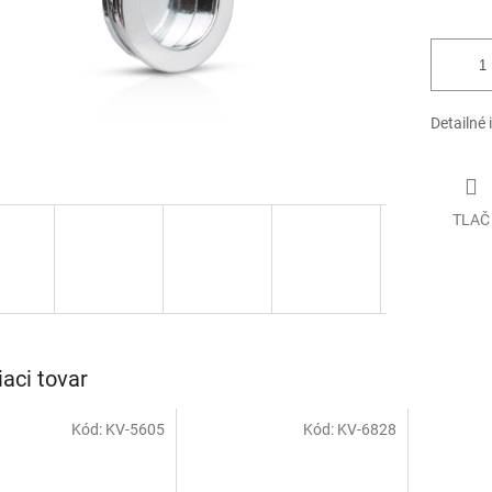
Detailné 
TLAČ
iaci tovar
Kód:
KV-5605
Kód:
KV-6828