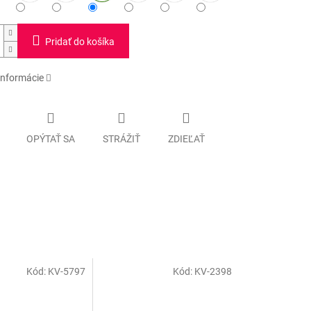
Pridať do košíka
informácie
OPÝTAŤ SA
STRÁŽIŤ
ZDIEĽAŤ
Kód:
KV-5797
Kód:
KV-2398