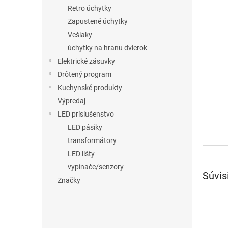
Retro úchytky
Zapustené úchytky
Vešiaky
úchytky na hranu dvierok
Elektrické zásuvky
Drôtený program
Kuchynské produkty
Výpredaj
LED príslušenstvo
LED pásiky
transformátory
LED lišty
vypínače/senzory
Súvis
Značky