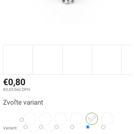
€0,80
€0,65 bez DPH
Jednotková
Zvoľte variant
cena:
Variant