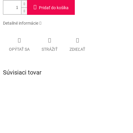
Pridať do košíka
Detailné informácie
OPÝTAŤ SA
STRÁŽIŤ
ZDIEĽAŤ
Súvisiaci tovar