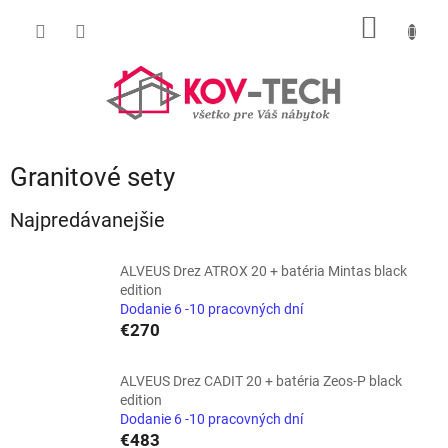
Prejsť
NÁKU
na
obsah
KOŠÍK
Granitové sety
Najpredávanejšie
ALVEUS Drez ATROX 20 + batéria Mintas black
edition
Dodanie 6 -10 pracovných dní
€270
ALVEUS Drez CADIT 20 + batéria Zeos-P black
edition
Dodanie 6 -10 pracovných dní
€483