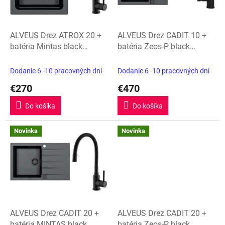
p
r
o
d
ALVEUS Drez ATROX 20 +
ALVEUS Drez CADIT 10 +
u
batéria Mintas black
batéria Zeos-P black
k
edition
edition
t
Dodanie 6 -10 pracovných dní
Dodanie 6 -10 pracovných dní
o
€270
€470
v
Do košíka
Do košíka
Novinka
Novinka
ALVEUS Drez CADIT 20 +
ALVEUS Drez CADIT 20 +
batéria MINTAS black
batéria Zeos-P black