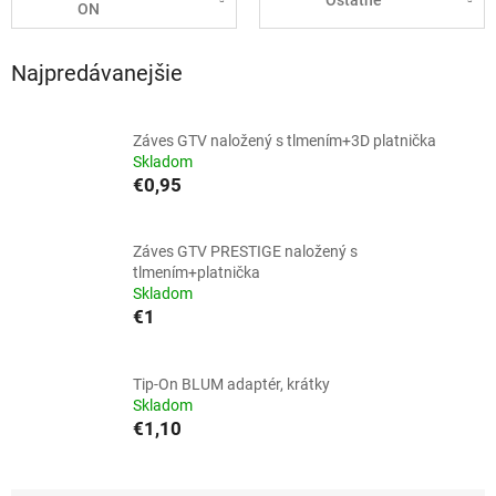
Ostatné
ON
Najpredávanejšie
Záves GTV naložený s tlmením+3D platnička
Skladom
€0,95
Záves GTV PRESTIGE naložený s
tlmením+platnička
Skladom
€1
Tip-On BLUM adaptér, krátky
Skladom
€1,10