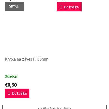
DETAIL
Do košíka
Krytka na záves Fi 35mm
Skladom
€0,50
Do košíka