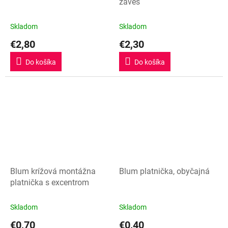
záves
Skladom
Skladom
€2,80
€2,30
Do košíka
Do košíka
Blum krížová montážna
Blum platnička, obyčajná
platnička s excentrom
Skladom
Skladom
€0,70
€0,40