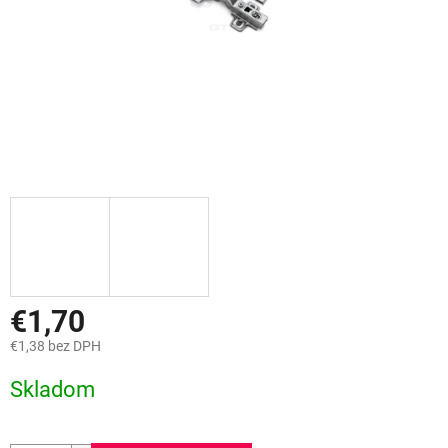
€1,70
€1,38 bez DPH
Jednotková
Skladom
cena: