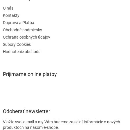
t
O nás
i
e
Kontakty
Doprava a Platba
Obchodné podmienky
Ochrana osobných údajov
Súbory Cookies
Hodnotenie obchodu
Prijímame online platby
Odoberať newsletter
Vložte svoj e-mail a my Vám budeme zasielať informácie o nových
produktoch na našom e-shope.