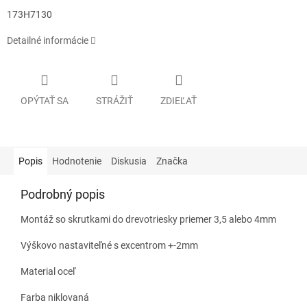
173H7130
Detailné informácie
OPÝTAŤ SA
STRÁŽIŤ
ZDIEĽAŤ
Popis
Hodnotenie
Diskusia
Značka
Podrobný popis
Montáž so skrutkami do drevotriesky priemer 3,5 alebo 4mm
Výškovo nastaviteľné s excentrom +-2mm
Material oceľ
Farba niklovaná