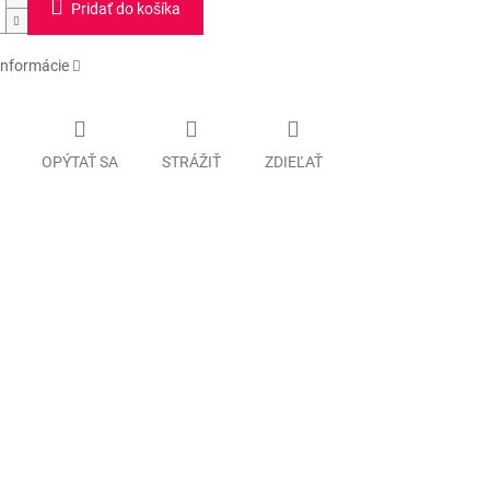
Pridať do košíka
informácie
OPÝTAŤ SA
STRÁŽIŤ
ZDIEĽAŤ