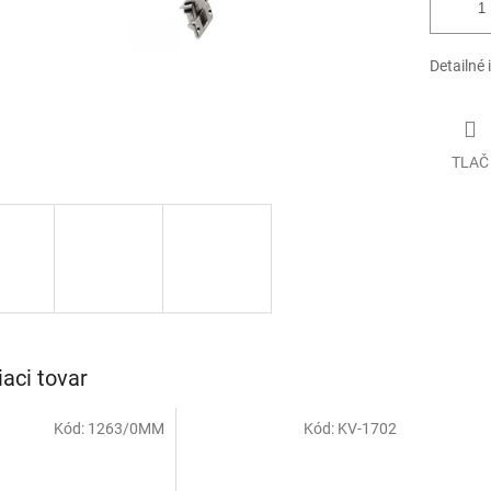
Detailné 
TLAČ
iaci tovar
Kód:
1263/0MM
Kód:
KV-1702