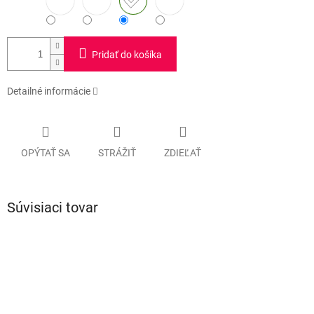
Pridať do košíka
Detailné informácie
OPÝTAŤ SA
STRÁŽIŤ
ZDIEĽAŤ
Súvisiaci tovar