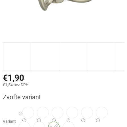
€1,90
€1,54 bez DPH
Jednotková
Zvoľte variant
cena:
Variant