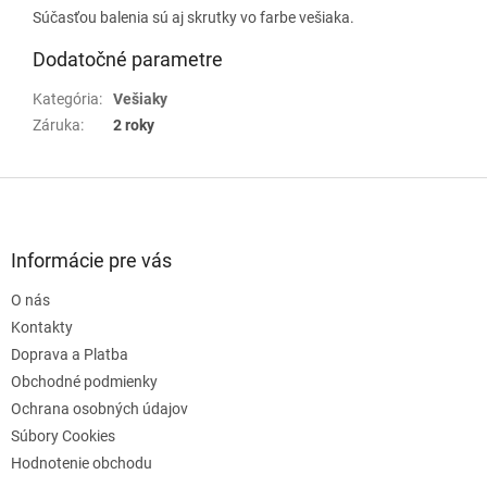
Súčasťou balenia sú aj skrutky vo farbe vešiaka.
Dodatočné parametre
Kategória
:
Vešiaky
Záruka
:
2 roky
Z
á
p
ä
Informácie pre vás
t
O nás
i
e
Kontakty
Doprava a Platba
Obchodné podmienky
Ochrana osobných údajov
Súbory Cookies
Hodnotenie obchodu