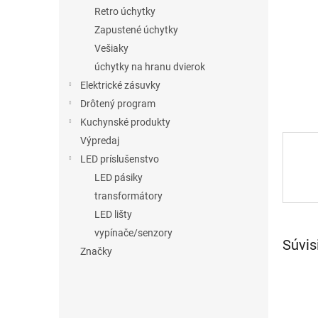
Retro úchytky
Zapustené úchytky
Vešiaky
úchytky na hranu dvierok
Elektrické zásuvky
Drôtený program
Kuchynské produkty
Výpredaj
LED príslušenstvo
LED pásiky
transformátory
LED lišty
vypínače/senzory
Súvis
Značky