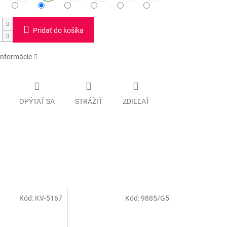
Pridať do košíka
informácie
OPÝTAŤ SA
STRÁŽIŤ
ZDIEĽAŤ
Kód:
KV-5167
Kód:
9885/G5