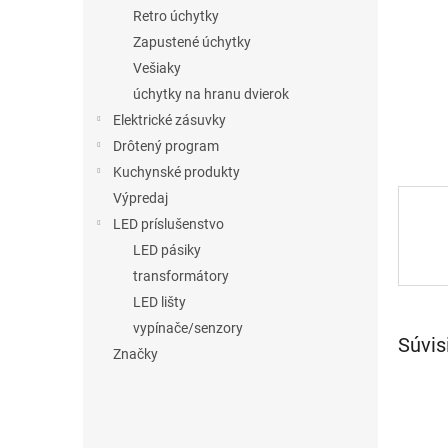
Retro úchytky
Zapustené úchytky
Vešiaky
úchytky na hranu dvierok
Elektrické zásuvky
Drôtený program
Kuchynské produkty
Výpredaj
LED príslušenstvo
LED pásiky
transformátory
LED lišty
vypínače/senzory
Súvis
Značky