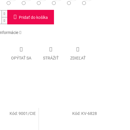
Pridať do košíka
informácie
OPÝTAŤ SA
STRÁŽIŤ
ZDIEĽAŤ
Kód:
9001/CIE
Kód:
KV-6828