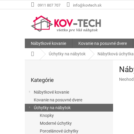
Prejsť
0911 807 707
info@kovtech.sk
na
obsah
Nábytkové kovanie
Kovanie na posuvné dvere
Domov
Úchytky na nábytok
Nábytková úchytk
B
Náb
o
Preskočiť
č
Priemer
Kategórie
Neohod
kategórie
n
hodnote
ý
produkt
Nábytkové kovanie
p
je
Kovanie na posuvné dvere
a
0,0
z
Úchytky na nábytok
n
5
e
Knopky
hviezdič
l
Moderné úchytky
Porcelánové úchytky