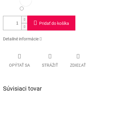
Pridať do košíka
Detailné informácie
OPÝTAŤ SA
STRÁŽIŤ
ZDIEĽAŤ
Súvisiaci tovar