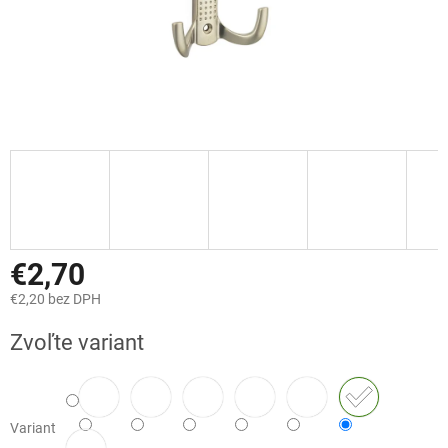
€2,70
€2,20 bez DPH
Jednotková
Zvoľte variant
cena:
Variant