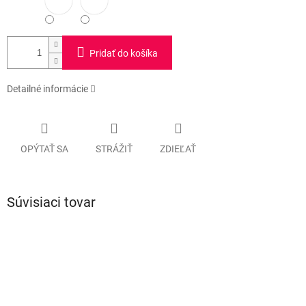
Pridať do košíka
Detailné informácie
OPÝTAŤ SA
STRÁŽIŤ
ZDIEĽAŤ
Súvisiaci tovar