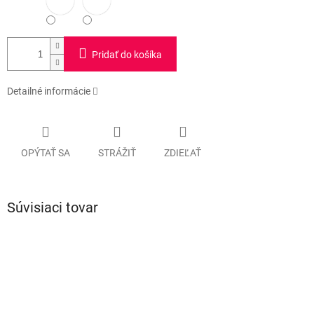
Pridať do košíka
Detailné informácie
OPÝTAŤ SA
STRÁŽIŤ
ZDIEĽAŤ
Súvisiaci tovar