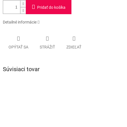
Pridať do košíka
Detailné informácie
OPÝTAŤ SA
STRÁŽIŤ
ZDIEĽAŤ
Súvisiaci tovar