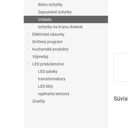
Retro úchytky
Zapustené úchytky
Vešiaky
úchytky na hranu dvierok
Elektrické zásuvky
Drôtený program
Kuchynské produkty
Výpredaj
LED príslušenstvo
LED pásiky
transformátory
LED lišty
vypínače/senzory
Súvis
Značky