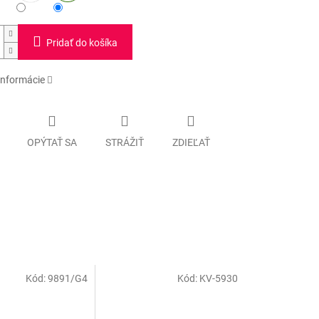
Pridať do košíka
informácie
OPÝTAŤ SA
STRÁŽIŤ
ZDIEĽAŤ
Kód:
9891/G4
Kód:
KV-5930