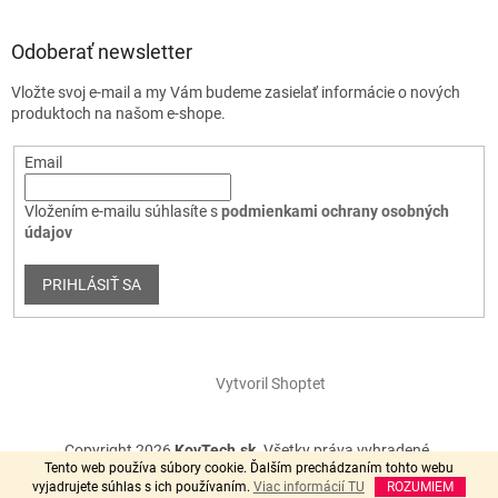
Odoberať newsletter
Vložte svoj e-mail a my Vám budeme zasielať informácie o nových
produktoch na našom e-shope.
Email
Vložením e-mailu súhlasíte s
podmienkami ochrany osobných
údajov
PRIHLÁSIŤ SA
Vytvoril Shoptet
Copyright 2026
KovTech.sk
. Všetky práva vyhradené.
Tento web používa súbory cookie. Ďalším prechádzaním tohto webu
vyjadrujete súhlas s ich používaním.
Viac informácií TU
ROZUMIEM