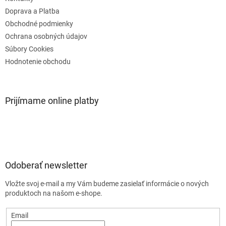
e
Doprava a Platba
Obchodné podmienky
Ochrana osobných údajov
Súbory Cookies
Hodnotenie obchodu
Prijímame online platby
Odoberať newsletter
Vložte svoj e-mail a my Vám budeme zasielať informácie o nových
produktoch na našom e-shope.
Email