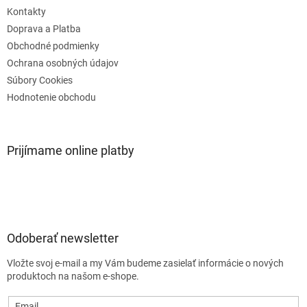
e
Kontakty
Doprava a Platba
Obchodné podmienky
Ochrana osobných údajov
Súbory Cookies
Hodnotenie obchodu
Prijímame online platby
Odoberať newsletter
Vložte svoj e-mail a my Vám budeme zasielať informácie o nových
produktoch na našom e-shope.
Email