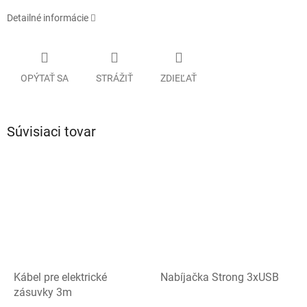
Detailné informácie
OPÝTAŤ SA
STRÁŽIŤ
ZDIEĽAŤ
Súvisiaci tovar
Kábel pre elektrické
Nabíjačka Strong 3xUSB
zásuvky 3m