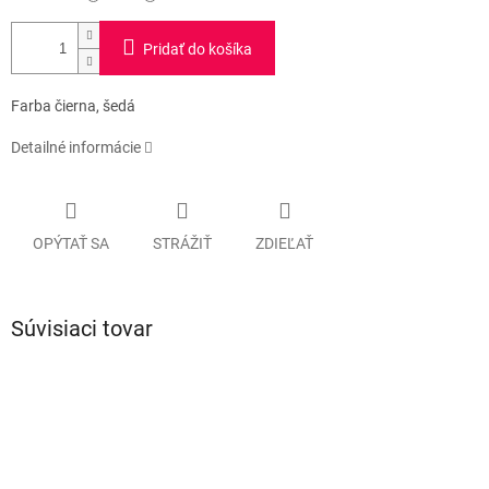
Pridať do košíka
Farba čierna, šedá
Detailné informácie
OPÝTAŤ SA
STRÁŽIŤ
ZDIEĽAŤ
Súvisiaci tovar