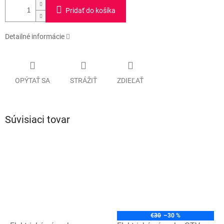
Pridať do košíka
Detailné informácie
OPÝTAŤ SA
STRÁŽIŤ
ZDIEĽAŤ
Súvisiaci tovar
€30
–30 %