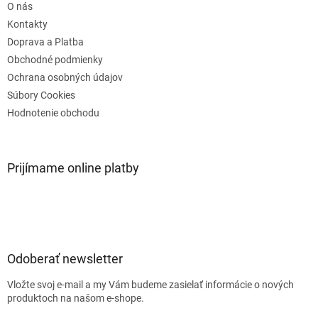
O nás
i
e
Kontakty
Doprava a Platba
Obchodné podmienky
Ochrana osobných údajov
Súbory Cookies
Hodnotenie obchodu
Prijímame online platby
Odoberať newsletter
Vložte svoj e-mail a my Vám budeme zasielať informácie o nových
produktoch na našom e-shope.