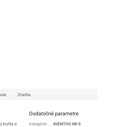
usia
Značka
Dodatočné parametre
z krytky a
Kategória
:
AVENTOS HK-S