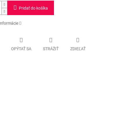
Pridať do košíka
informácie
OPÝTAŤ SA
STRÁŽIŤ
ZDIEĽAŤ