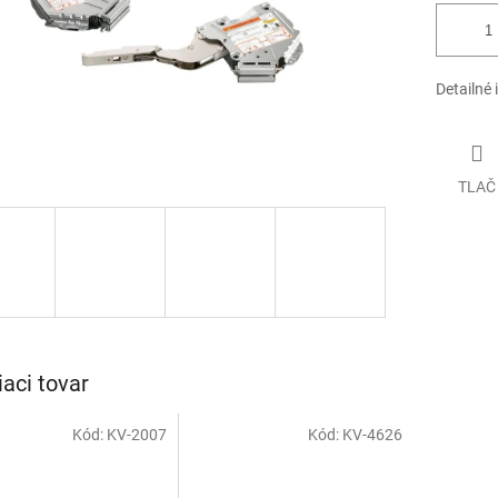
Detailné 
TLAČ
iaci tovar
Kód:
KV-2007
Kód:
KV-4626