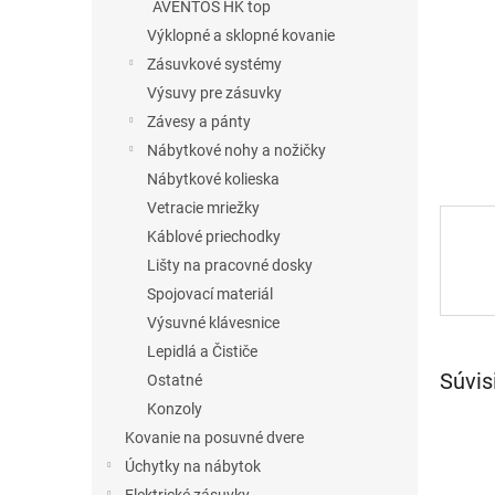
AVENTOS HK top
Výklopné a sklopné kovanie
Zásuvkové systémy
Výsuvy pre zásuvky
Závesy a pánty
Nábytkové nohy a nožičky
Nábytkové kolieska
Vetracie mriežky
Káblové priechodky
Lišty na pracovné dosky
Spojovací materiál
Výsuvné klávesnice
Lepidlá a Čističe
Súvis
Ostatné
Konzoly
Kovanie na posuvné dvere
Úchytky na nábytok