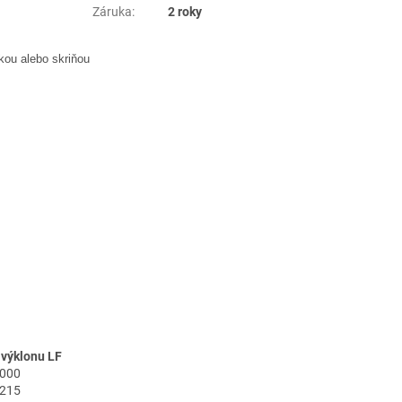
Záruka
:
2 roky
kou alebo skriňou
 výklonu LF
1000
2215