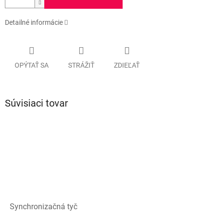
Detailné informácie
OPÝTAŤ SA
STRÁŽIŤ
ZDIEĽAŤ
Súvisiaci tovar
Synchronizačná tyč