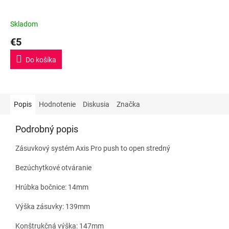
Skladom
€5
Do košíka
Popis
Hodnotenie
Diskusia
Značka
Podrobný popis
Zásuvkový systém Axis Pro push to open stredný
Bezúchytkové otváranie
Hrúbka bočnice: 14mm
Výška zásuvky: 139mm
Konštrukčná výška: 147mm