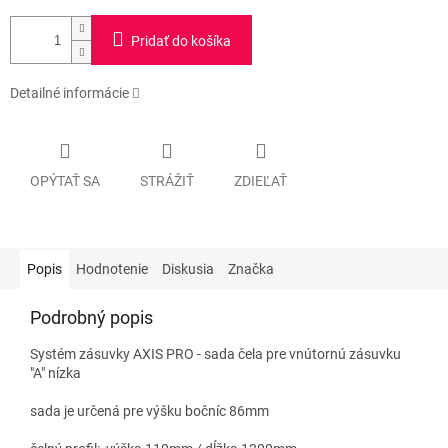
Pridať do košíka
Detailné informácie
OPÝTAŤ SA
STRÁŽIŤ
ZDIEĽAŤ
Popis
Hodnotenie
Diskusia
Značka
Podrobný popis
Systém zásuvky AXIS PRO - sada
čela pre vnútornú zásuvku
"A" nízka
sada je určená pre výšku bočníc 86mm