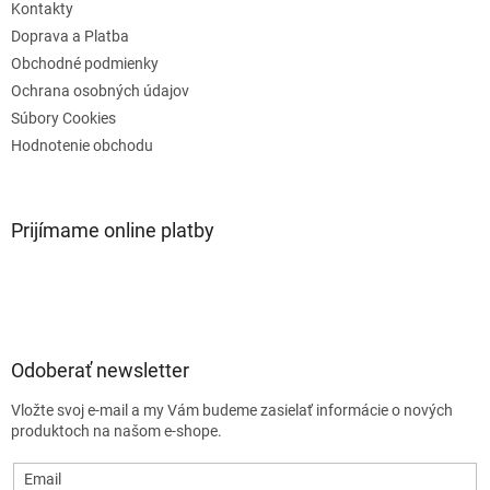
e
Kontakty
Doprava a Platba
Obchodné podmienky
Ochrana osobných údajov
Súbory Cookies
Hodnotenie obchodu
Prijímame online platby
Odoberať newsletter
Vložte svoj e-mail a my Vám budeme zasielať informácie o nových
produktoch na našom e-shope.
Email