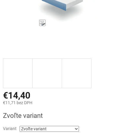
€14,40
€11,71 bez DPH
Jednotková
Zvoľte variant
cena:
Variant