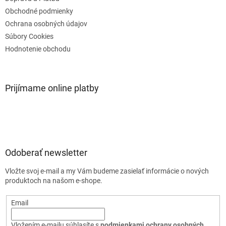
Obchodné podmienky
Ochrana osobných údajov
Súbory Cookies
Hodnotenie obchodu
Prijímame online platby
Odoberať newsletter
Vložte svoj e-mail a my Vám budeme zasielať informácie o nových
produktoch na našom e-shope.
Email
Vložením e-mailu súhlasíte s
podmienkami ochrany osobných