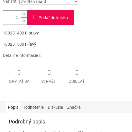
Variant
Pridať do košíka
1002814001 -pravý
1002815001 -ľavý
Detailné informácie
OPÝTAŤ SA
STRÁŽIŤ
ZDIEĽAŤ
Popis
Hodnotenie
Diskusia
Značka
Podrobný popis