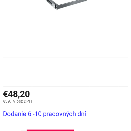
€48,20
€39,19 bez DPH
Jednotková
Dodanie 6 -10 pracovných dní
cena: