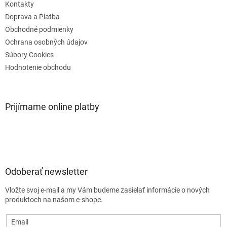
e
Kontakty
Doprava a Platba
Obchodné podmienky
Ochrana osobných údajov
Súbory Cookies
Hodnotenie obchodu
Prijímame online platby
Odoberať newsletter
Vložte svoj e-mail a my Vám budeme zasielať informácie o nových
produktoch na našom e-shope.
Email