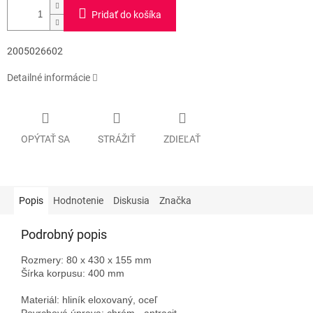
Pridať do košíka
2005026602
Detailné informácie
OPÝTAŤ SA
STRÁŽIŤ
ZDIEĽAŤ
Popis
Hodnotenie
Diskusia
Značka
Podrobný popis
Rozmery: 80 x 430 x 155 mm
Šírka korpusu: 400 mm
Materiál: hliník eloxovaný, oceľ
Povrchová úprava: chróm - antracit