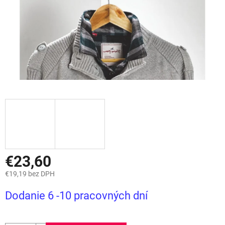
€23,60
€19,19 bez DPH
Jednotková
Dodanie 6 -10 pracovných dní
cena: