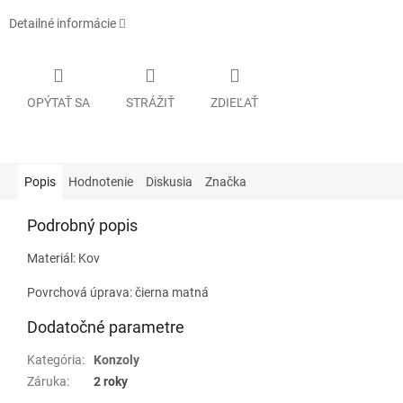
Detailné informácie
OPÝTAŤ SA
STRÁŽIŤ
ZDIEĽAŤ
Popis
Hodnotenie
Diskusia
Značka
Podrobný popis
Materiál: Kov
Povrchová úprava: čierna matná
Dodatočné parametre
Kategória
:
Konzoly
Záruka
:
2 roky