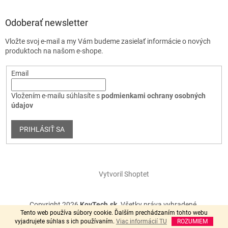
Odoberať newsletter
Vložte svoj e-mail a my Vám budeme zasielať informácie o nových
produktoch na našom e-shope.
Email
Vložením e-mailu súhlasíte s
podmienkami ochrany osobných
údajov
PRIHLÁSIŤ SA
Vytvoril Shoptet
Copyright 2026
KovTech.sk
. Všetky práva vyhradené.
Tento web používa súbory cookie. Ďalším prechádzaním tohto webu
vyjadrujete súhlas s ich používaním.
Viac informácií TU
ROZUMIEM