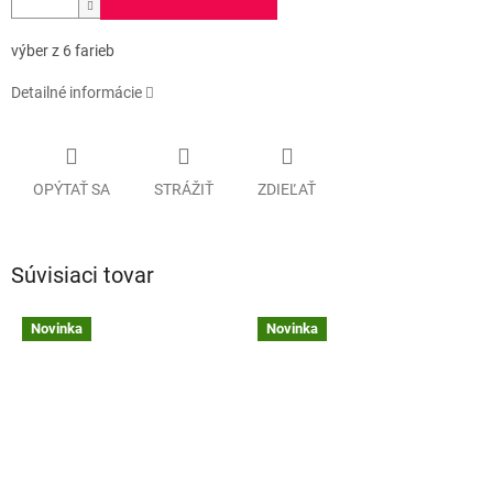
výber z 6 farieb
Detailné informácie
OPÝTAŤ SA
STRÁŽIŤ
ZDIEĽAŤ
Súvisiaci tovar
Novinka
Novinka