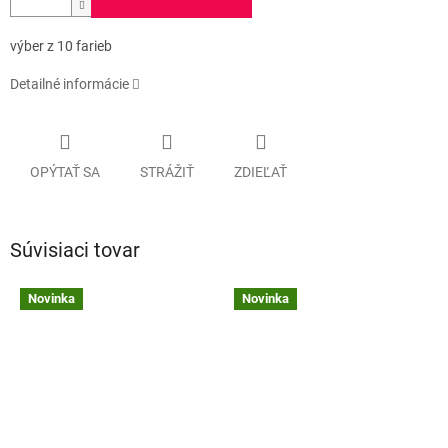
výber z 10 farieb
Detailné informácie
OPÝTAŤ SA
STRÁŽIŤ
ZDIEĽAŤ
Súvisiaci tovar
Novinka
Novinka