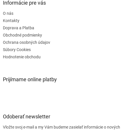
ä
Informácie pre vás
t
O nás
i
e
Kontakty
Doprava a Platba
Obchodné podmienky
Ochrana osobných údajov
Súbory Cookies
Hodnotenie obchodu
Prijímame online platby
Odoberať newsletter
Vložte svoj e-mail a my Vám budeme zasielať informácie o nových