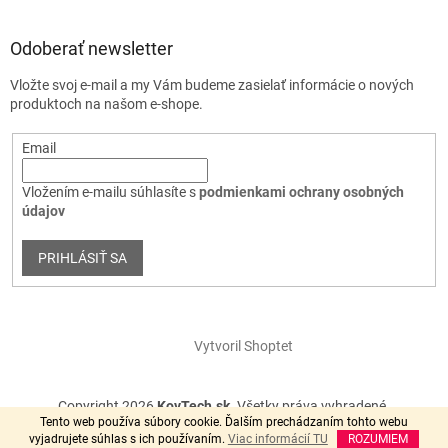
Odoberať newsletter
Vložte svoj e-mail a my Vám budeme zasielať informácie o nových
produktoch na našom e-shope.
Email
Vložením e-mailu súhlasíte s
podmienkami ochrany osobných
údajov
PRIHLÁSIŤ SA
Vytvoril Shoptet
Copyright 2026
KovTech.sk
. Všetky práva vyhradené.
Tento web používa súbory cookie. Ďalším prechádzaním tohto webu
vyjadrujete súhlas s ich používaním.
Viac informácií TU
ROZUMIEM