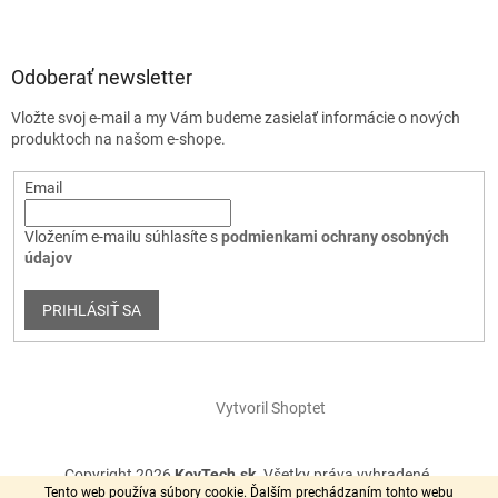
Odoberať newsletter
Vložte svoj e-mail a my Vám budeme zasielať informácie o nových
produktoch na našom e-shope.
Email
Vložením e-mailu súhlasíte s
podmienkami ochrany osobných
údajov
PRIHLÁSIŤ SA
Vytvoril Shoptet
Copyright 2026
KovTech.sk
. Všetky práva vyhradené.
Tento web používa súbory cookie. Ďalším prechádzaním tohto webu