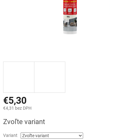
€5,30
€4,31 bez DPH
Jednotková
Zvoľte variant
cena:
Variant