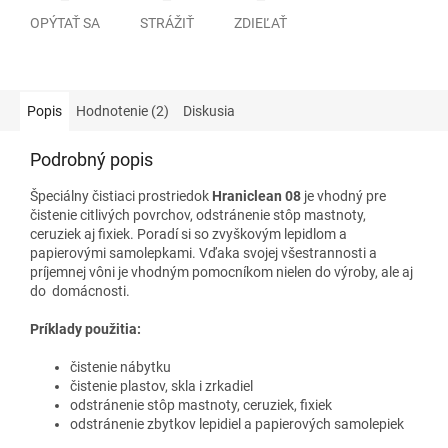
OPÝTAŤ SA
STRÁŽIŤ
ZDIEĽAŤ
Popis
Hodnotenie (2)
Diskusia
Podrobný popis
Špeciálny čistiaci prostriedok
Hraniclean 08
je vhodný pre
čistenie citlivých povrchov, odstránenie stôp mastnoty,
ceruziek aj fixiek. Poradí si so zvyškovým lepidlom a
papierovými samolepkami. Vďaka svojej všestrannosti a
príjemnej vôni je vhodným pomocníkom nielen do výroby, ale aj
do domácnosti.
Príklady použitia:
čistenie nábytku
čistenie plastov, skla i zrkadiel
odstránenie stôp mastnoty, ceruziek, fixiek
odstránenie zbytkov lepidiel a papierových samolepiek