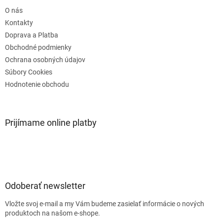
t
O nás
i
e
Kontakty
Doprava a Platba
Obchodné podmienky
Ochrana osobných údajov
Súbory Cookies
Hodnotenie obchodu
Prijímame online platby
Odoberať newsletter
Vložte svoj e-mail a my Vám budeme zasielať informácie o nových
produktoch na našom e-shope.