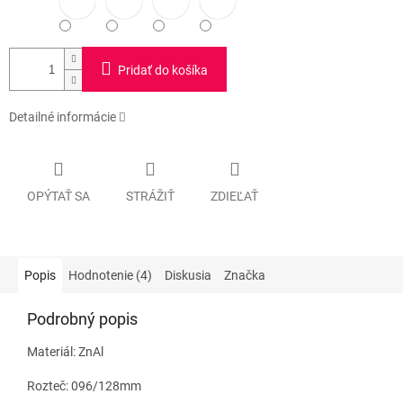
Pridať do košíka
Detailné informácie
OPÝTAŤ SA
STRÁŽIŤ
ZDIEĽAŤ
Popis
Hodnotenie (4)
Diskusia
Značka
Podrobný popis
Materiál: ZnAl
Rozteč: 096/128mm