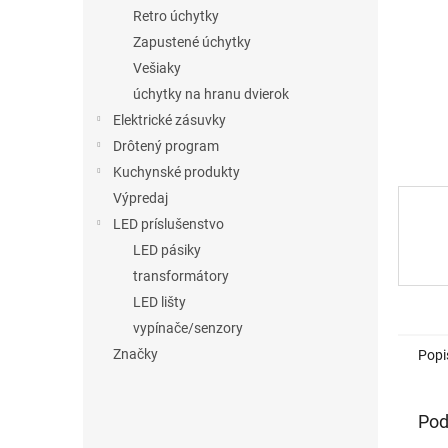
Retro úchytky
Zapustené úchytky
Vešiaky
úchytky na hranu dvierok
Elektrické zásuvky
Drôtený program
Kuchynské produkty
Výpredaj
LED príslušenstvo
LED pásiky
transformátory
LED lišty
vypínače/senzory
Značky
Popi
Pod