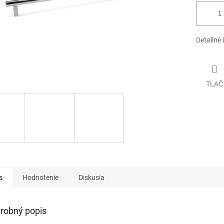
Detailné 
TLAČ
s
Hodnotenie
Diskusia
robný popis