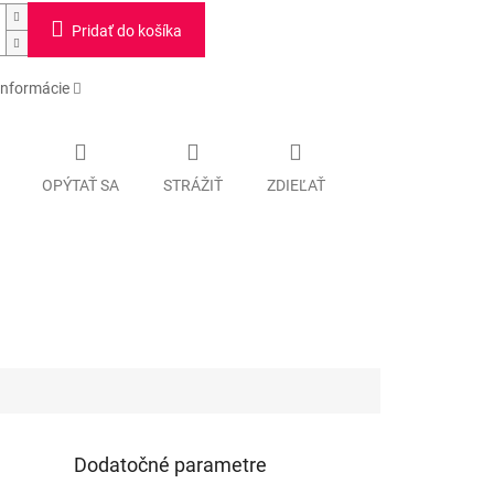
Pridať do košíka
informácie
OPÝTAŤ SA
STRÁŽIŤ
ZDIEĽAŤ
Dodatočné parametre